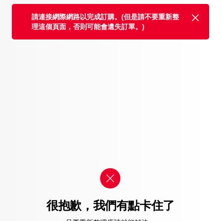
請連接網際網路以完成訂購。(但是請不要重新整
理這個頁面，否則可能會遺失訂單。)
很抱歉，我們有點卡住了