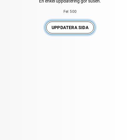
En enkel uppdatering gör susen.
Fel 500
UPPDATERA SIDA