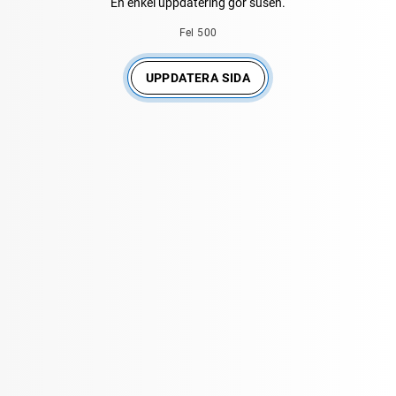
En enkel uppdatering gör susen.
Fel 500
UPPDATERA SIDA