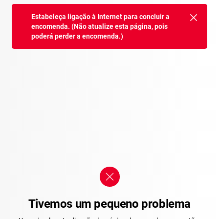
Estabeleça ligação à Internet para concluir a
encomenda. (Não atualize esta página, pois
poderá perder a encomenda.)
Tivemos um pequeno problema