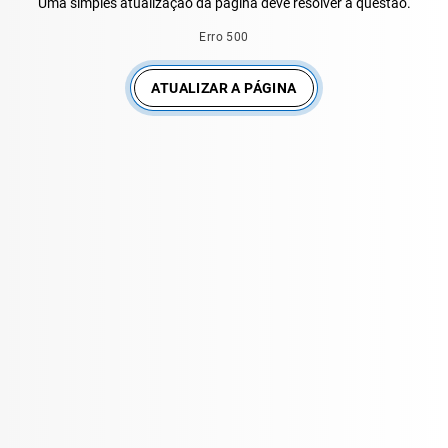
Uma simples atualização da página deve resolver a questão.
Erro 500
ATUALIZAR A PÁGINA