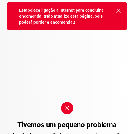
Estabeleça ligação à Internet para concluir a
encomenda. (Não atualize esta página, pois
poderá perder a encomenda.)
Tivemos um pequeno problema