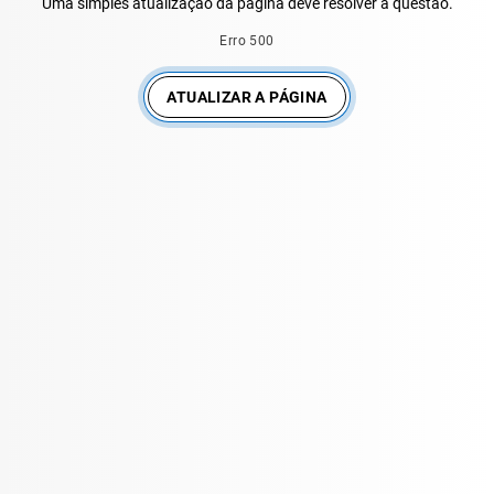
Uma simples atualização da página deve resolver a questão.
Erro 500
ATUALIZAR A PÁGINA