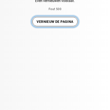
Even vernieuwen volstaat.
Fout 500
VERNIEUW DE PAGINA