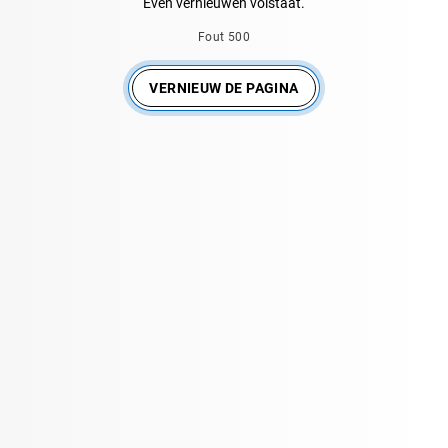
Even vernieuwen volstaat.
Fout 500
VERNIEUW DE PAGINA