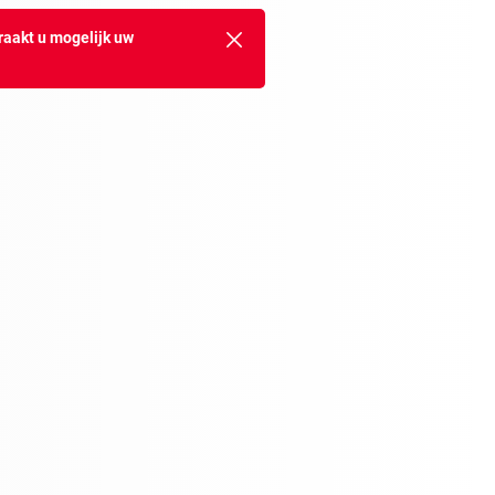
raakt u mogelijk uw