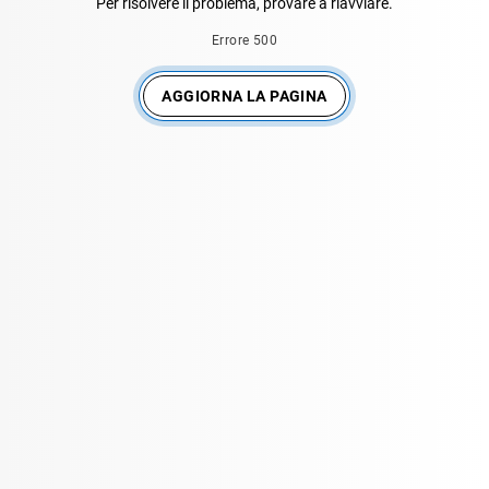
Per risolvere il problema, provare a riavviare.
Errore 500
AGGIORNA LA PAGINA