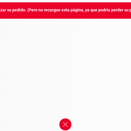
izar su pedido. (Pero no recargue esta página, ya que podría perder su 