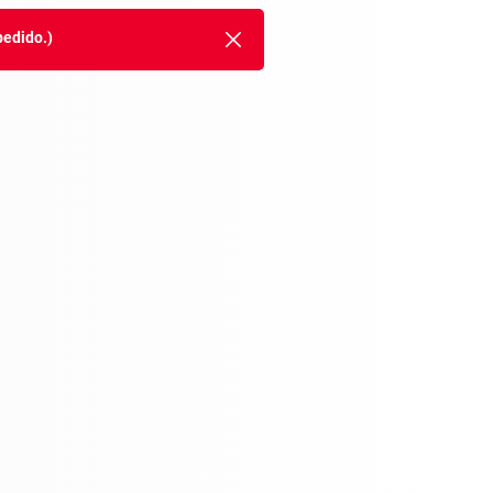
pedido.)