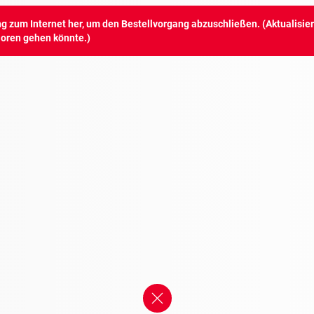
ng zum Internet her, um den Bestellvorgang abzuschließen. (Aktualisier
rloren gehen könnte.)