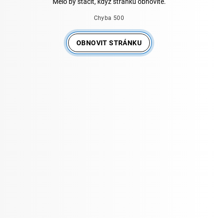
Mělo by stačit, když stránku obnovíte.
Chyba 500
OBNOVIT STRÁNKU